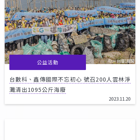
公益活動
台數科、鑫傳國際不忘初心 號召200人雲林淨
灘清出1095公斤海廢
2023.11.20