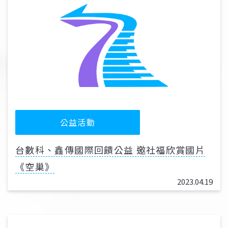
公益活動
台數科、鑫傳國際回饋公益 邀社福欣賞國片
《空巢》
2023.04.19