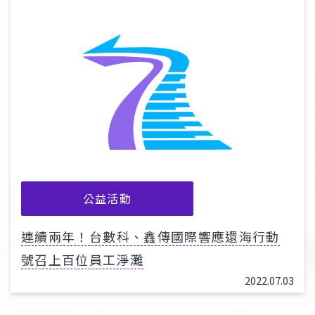
公益活動
連續兩年！台數科、鑫傳國際響應還海行動
號召上百位員工淨灘
2022.07.03