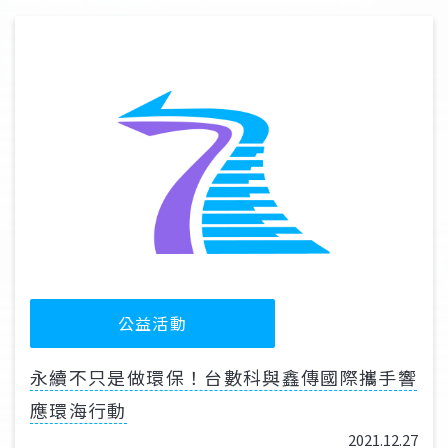
公益活動
永續不只是做環保！台數科與鑫傳國際攜手響
應環海行動
2021.12.27