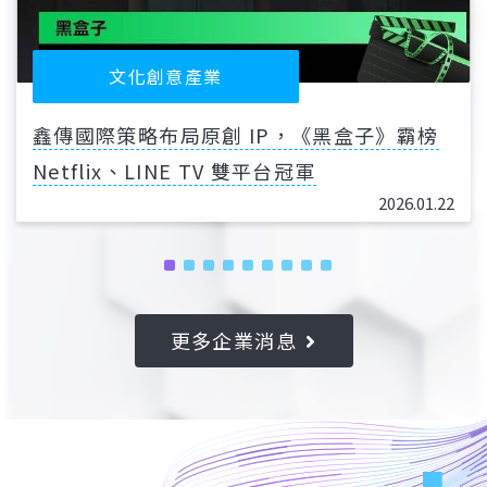
最新消息
台數科永續市集化愛為行動 攜手守護在地弱
勢家庭
2025.08.29
更多企業消息