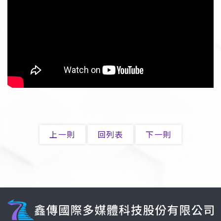
上一則
回列表
下一則