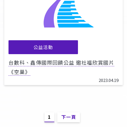
公益活動
台數科、鑫傳國際回饋公益 邀社福欣賞國片
《空巢》
2023.04.19
1
下一頁