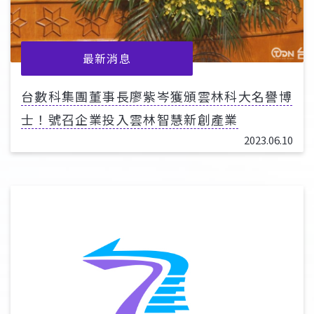
最新消息
台數科集團董事長廖紫岑獲頒雲林科大名譽博
士！號召企業投入雲林智慧新創產業
2023.06.10