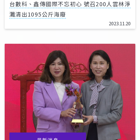
台數科、鑫傳國際不忘初心 號召200人雲林淨
灘清出1095公斤海廢
2023.11.20
最新消息