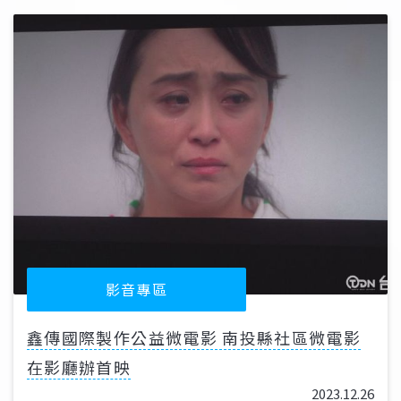
影音專區
鑫傳國際製作公益微電影 南投縣社區微電影
在影廳辦首映
2023.12.26