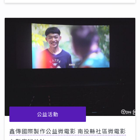
公益活動
鑫傳國際製作公益微電影 南投縣社區微電影