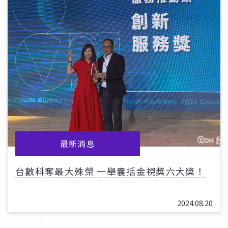
最新消息
台數科奪最大殊榮 一舉囊括金視獎六大獎！
2024.08.20