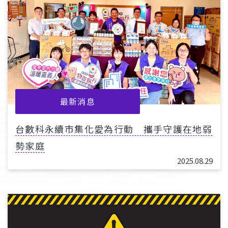
最新消息
台數科永續市集化愛為行動 攜手守護在地弱
勢家庭
2025.08.29