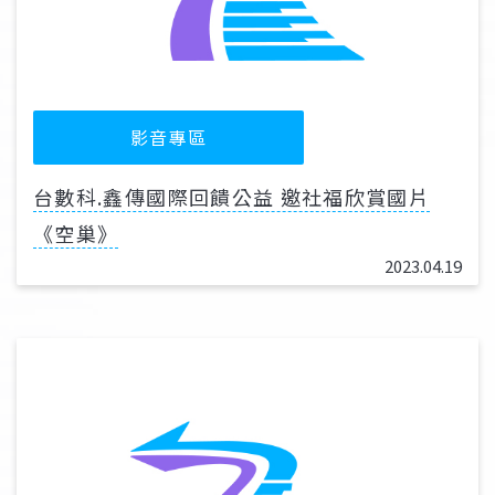
影音專區
台數科.鑫傳國際回饋公益 邀社福欣賞國片
《空巢》
2023.04.19