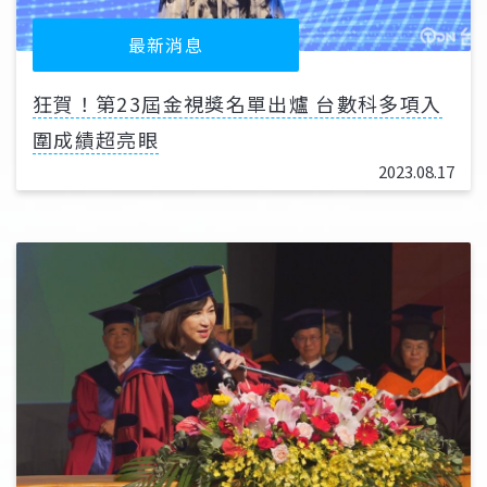
最新消息
狂賀！第23屆金視獎名單出爐 台數科多項入
圍成績超亮眼
2023.08.17