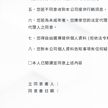
五、您若不同意收到本公司提供行銷訊息，
六、您若為未成年者，您應使您的法定代理
代理人之同意。
七、您得自由選擇提供個人資料 (但依法
八、您對本公司個人資料告知事項有任何疑問，請由
□本人已閱讀並同意上述
如勾選不同意，
性與您
立 同 意 書 人 ：
同 意 書 日 期 ：