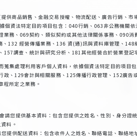
務(提供商品銷售、金融交易授權、物流配送、廣告行銷、市
據個資法特定目的項目包含：040行銷、063非公務機關
證業務、069契約、類似契約或其他法律關係事務、090消
、132 經營傳播業務、136 資(通)訊與資料庫管理、1
、157調查、統計與研究分析、181其他經營合於營業登
，而蒐集處理利用客戶個人資料，依據個資法特定目的項目包
行政、129會計與相關服務、125傳播行政管理、152廣告
織章程所定之業務。
們會請您提供基本資料：包含您提供之姓名、性別、身分證
之資料。
會請您提供配送資料：包含收件人之姓名、聯絡電話、聯絡地