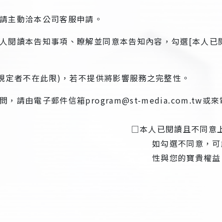
請主動洽本公司客服申請。
人閱讀本告知事項、瞭解並同意本告知內容，勾選[本人已
令規定者不在此限)，若不提供將影響服務之完整性。
電子郵件信箱program@st-media.com.tw或來
內容 □本人已閱讀且不同意上述
可能影響本公司所提供
的寶貴權益