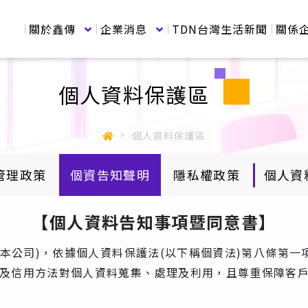
關於鑫傳
企業消息
TDN台灣生活新聞
關係
個人資料保護區
個人資料保護區
管理政策
個資告知聲明
隱私權政策
個人資
【個人資料告知事項暨同意書】
 本公司)，依據個人資料保護法(以下稱個資法)第八條第
及信用方法對個人資料蒐集、處理及利用，且尊重保障客