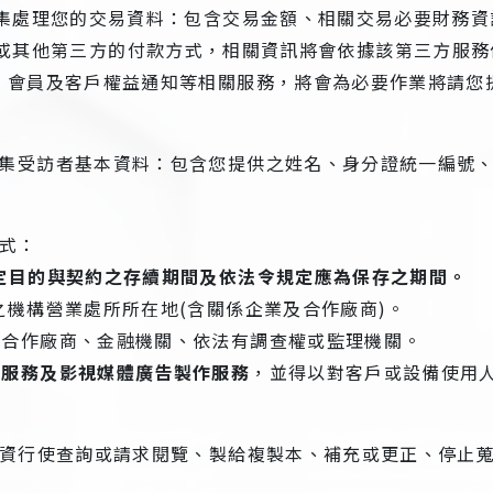
會蒐集處理您的交易資料：包含交易金額、相關交易必要財務資
le Pay或其他第三方的付款方式，相關資訊將會依據該第三
動、會員及客戶權益通知等相關服務，將會為必要作業將請您
蒐集受訪者基本資料：包含您提供之姓名、身分證統一編號
式：
特定目的與契約之存續期間及依法令規定應為保存之期間。
之機構營業處所所在地(含關係企業及合作廠商)。
、合作廠商、金融機關、依法有調查權或監理機關。
戶服務及影視媒體廣告製作服務
，並得以對客戶或設備使用
資行使查詢或請求閱覽、製給複製本、補充或更正、停止