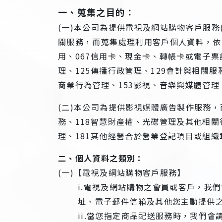
一、蒐集之目的：
(一)本公司為提供電視及網站購物客戶服
關服務，而蒐集處理利用客戶個人資料，依
用、067信用卡、現金卡、轉帳卡或電子票
理、125傳播行政管理、129會計與相關服務
商業行為管理、153影視、音樂與媒體管理
(二)本公司為提供影視媒體廣告製作服務
務、118智慧財產權、光碟管理及其他相關
理、181其他經營合於營業登記項目或組
二、個人資料之類別：
(一)【電視及網站購物客戶服務】
i.電視及網站購物之會員或客戶，我
址、電子郵件信箱及其他您主動提供
ii.當您指定商品配送服務時，我們