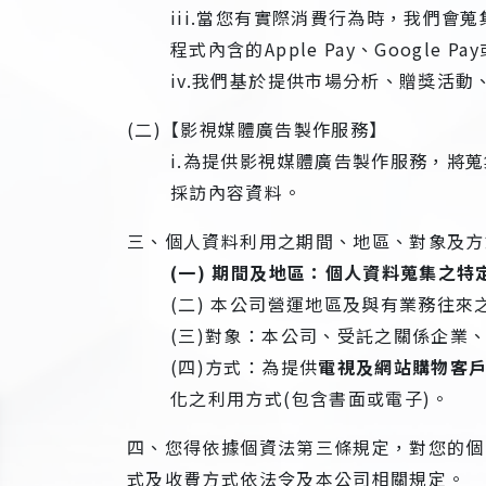
iii.當您有實際消費行為時，我們
程式內含的Apple Pay、Goog
iv.我們基於提供市場分析、贈獎活
(二)【影視媒體廣告製作服務】
i.為提供影視媒體廣告製作服務，將
採訪內容資料。
三、個人資料利用之期間、地區、對象及方
(一) 期間及地區：個人資料蒐集之
(二) 本公司營運地區及與有業務往來
(三)對象：本公司、受託之關係企業
(四)方式：為提供
電視及網站購物客
化之利用方式(包含書面或電子)。
四、您得依據個資法第三條規定，對您的個
式及收費方式依法令及本公司相關規定。