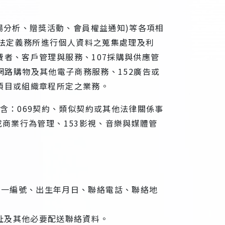
場分析、贈獎活動、會員權益通知)等各項相
依法定義務所進行個人資料之蒐集處理及利
費者、客戶管理與服務、107採購與供應管
48網路購物及其他電子商務服務、152廣告或
記項目或組織章程所定之業務。
含：069契約、類似契約或其他法律關係事
或商業行為管理、153影視、音樂與媒體管
統一編號、出生年月日、聯絡電話、聯絡地
址及其他必要配送聯絡資料。