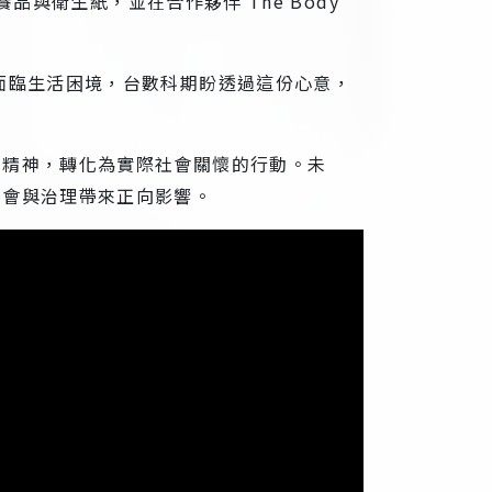
品與衛生紙，並在合作夥伴 The Body
面臨生活困境，台數科期盼透過這份心意，
的精神，轉化為實際社會關懷的行動。未
社會與治理帶來正向影響。