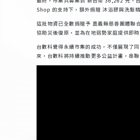
最終，市集共募集到 新台幣 36,262 
Shop 的支持下，額外捐贈 沐浴膠與洗
這批物資已全數捐贈予 嘉義縣慈善團體聯
協助災後復原，並為在地弱勢家庭提供即時
台數科覺得永續市集的成功，不僅展現了同
來，台數科將持續推動更多公益計畫，串聯