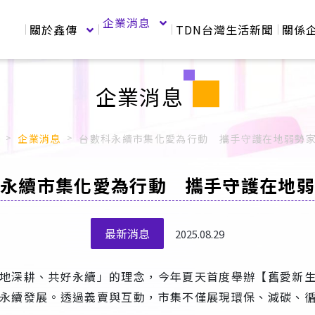
企業消息
關於鑫傳
TDN台灣生活新聞
關係
企業消息
企業消息
台數科永續市集化愛為行動 攜手守護在地弱勢
永續市集化愛為行動 攜手守護在地
最新消息
2025.08.29
地深耕、共好永續」的理念，今年夏天首度舉辦【舊愛新
永續發展。透過義賣與互動，市集不僅展現環保、減碳、