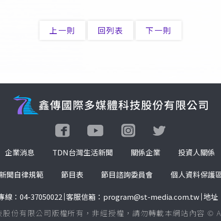
上一則
回列表
下一則
企業消息
TDN台灣生活新聞
關係企業
投資人關係
新聞自律規範
節目表
節目諮詢委員會
個人資料保護
線：04-37050022
客服信箱：program@st-media.com.tw
地址
份有限公司版權所有，非經授權，請勿轉載本網站內容 © All Right