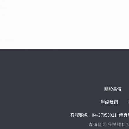
關於鑫傳
聯絡我們
客服專線：
04-37050011
傳真專
鑫傳國際多媒體科技股