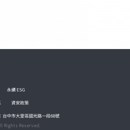
永續 ESG
區
資安政策
：台中市大里區國光路一段68號
s Reserved.