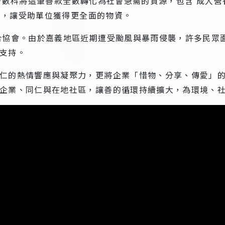
元。台數科將這筆善款全數轉化為社會急需的資源，包含 成人營養
髮精，讓受助單位獲得更全面的物資。
合協會。由於嘉義地區近期遭受颱風與暴雨侵襲，許多民眾
支持。
仁的熱情響應與凝聚力，更將企業「惜物、分享、傳愛」
企業、同仁與在地社區，讓善的循環持續擴大，為環境、