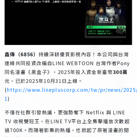
鑫傳（6856）
持續深耕優質影視內容！本公司與台灣
連線共同投資改編自LINE WEBTOON 台灣作者Pony
同名漫畫《黑盒子》，2025年投入資金新臺幣
300萬
元，已於2025年10月31日上線。
(
https://www.linepluscorp.com/tw/pr/news/2025
1
)
不僅在社群引發熱議，更強勢奪下 Netflix 與 LINE
TV 收視雙冠王，在LINE TV平台上全集擊播放次數超
過700K。而隨著影集的熱播，也掀起了原著漫畫的閱