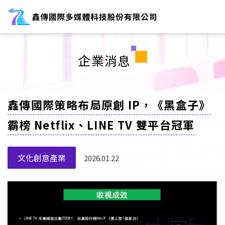
企業消息
鑫傳國際策略布局原創 IP，《黑盒子》
霸榜 Netflix、LINE TV 雙平台冠軍
文化創意產業
2026.01.22