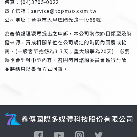
傳真：(04)3705-0022
電子信箱：service@topmso.com.tw
公司地址：台中市大里區國光路一段68號
為審慎處理觀眾提出之申訴，本公司將依節目類型及製
播來源，責成相關單位在公司規定的時間內回覆或協
商，(一般客訴抱怨為3-7天；重大紛爭為20天)，必要
時也會針對申訴內容，召開節目諮詢委員會進行討論，
並將結果以書面方式回覆。