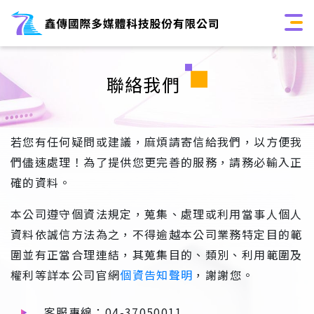
聯絡我們
若您有任何疑問或建議，麻煩請寄信給我們，以方便我
們儘速處理！為了提供您更完善的服務，請務必輸入正
確的資料。
本公司遵守個資法規定，蒐集、處理或利用當事人個人
資料依誠信方法為之，不得逾越本公司業務特定目的範
圍並有正當合理連結，其蒐集目的、類別、利用範圍及
權利等詳本公司官網
個資告知聲明
，謝謝您。
客服專線：04-37050011