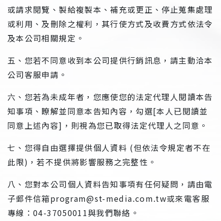
或請求閱覽、製給複製本、補充或更正、停止蒐集處理
或利用、及刪除之權利，其行使方式及收費方式依法令
及本公司相關規定。
五、您若不同意收到本公司提供行銷訊息，請主動洽本
公司客服申請。
六、您若為未成年者，您應使您的法定代理人閱讀本告
知事項、瞭解並同意本告知內容，勾選[本人已閱讀並
同意上述內容]，則視為您已取得法定代理人之同意。
七、您得自由選擇提供個人資料 (但依法令規定者不在
此限)，若不提供將影響服務之完整性。
八、您對本公司個人資料告知事項有任何疑問，請由電
子郵件信箱program@st-media.com.tw或來電客服
專線：04-37050011與我們聯絡。