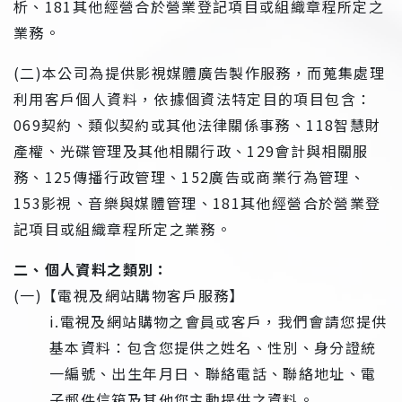
析、181其他經營合於營業登記項目或組織章程所定之
業務。
(二)本公司為提供影視媒體廣告製作服務，而蒐集處理
利用客戶個人資料，依據個資法特定目的項目包含：
069契約、類似契約或其他法律關係事務、118智慧財
產權、光碟管理及其他相關行政、129會計與相關服
務、125傳播行政管理、152廣告或商業行為管理、
153影視、音樂與媒體管理、181其他經營合於營業登
記項目或組織章程所定之業務。
二、個人資料之類別：
(一)【電視及網站購物客戶服務】
i.電視及網站購物之會員或客戶，我們會請您提供
基本資料：包含您提供之姓名、性別、身分證統
一編號、出生年月日、聯絡電話、聯絡地址、電
子郵件信箱及其他您主動提供之資料。