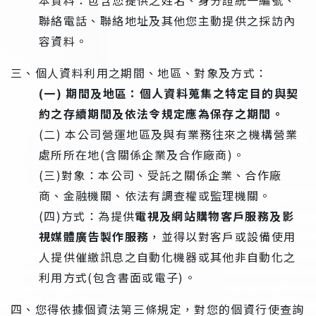
聯絡電話、聯絡地址及其他您主動提供之採訪內
容資料。
三、個人資料利用之期間、地區、對象及方式：
(一) 期間及地區：個人資料蒐集之特定目的與契
約之存續期間及依法令規定應為保存之期間。
(二) 本公司營運地區及與有業務往來之機構營業
處所所在地(含關係企業及合作廠商)。
(三)對象：本公司、受託之關係企業、合作廠
商、金融機關、依法有調查權或監理機關。
(四)方式：為提供
電視及網站購物客戶服務及影
視媒體廣告製作服務
，並得以對客戶或設備使用
人提供催繳訊息之自動化機器或其他非自動化之
利用方式(包含書面或電子)。
四、您得依據個資法第三條規定，對您的個資行使查詢