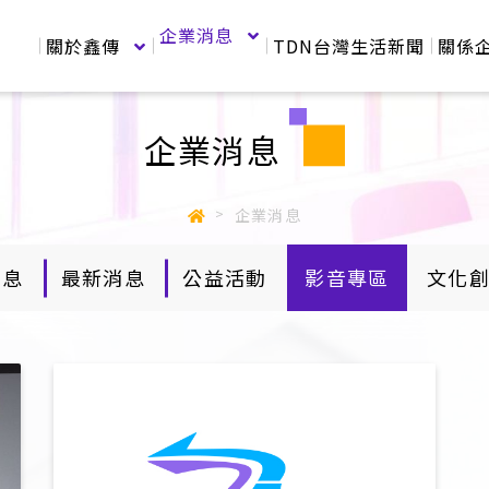
企業消息
關於鑫傳
TDN台灣生活新聞
關係
企業消息
企業消息
訊息
最新消息
公益活動
影音專區
文化