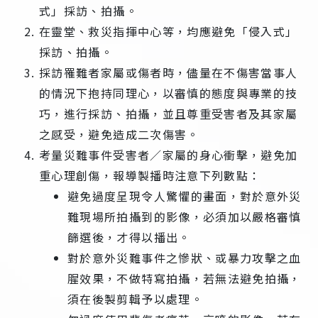
式」採訪、拍攝。
在靈堂、救災指揮中心等，均應避免「侵入式」
採訪、拍攝。
採訪罹難者家屬或傷者時，儘量在不傷害當事人
的情況下抱持同理心，以審慎的態度與專業的技
巧，進行採訪、拍攝，並且尊重受害者及其家屬
之感受，避免造成二次傷害。
考量災難事件受害者／家屬的身心衝擊，避免加
重心理創傷，報導製播時注意下列數點：
避免過度呈現令人驚懼的畫面，對於意外災
難現場所拍攝到的影像，必須加以嚴格審慎
篩選後，才得以播出。
對於意外災難事件之慘狀、或暴力攻擊之血
腥效果，不做特寫拍攝，若無法避免拍攝，
須在後製剪輯予以處理。