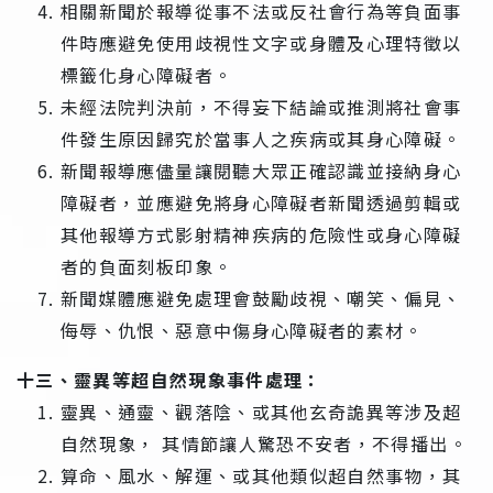
相關新聞於報導從事不法或反社會行為等負面事
件時應避免使用歧視性文字或身體及心理特徵以
標籤化身心障礙者。
未經法院判決前，不得妄下結論或推測將社會事
件發生原因歸究於當事人之疾病或其身心障礙。
新聞報導應儘量讓閱聽大眾正確認識並接納身心
障礙者，並應避免將身心障礙者新聞透過剪輯或
其他報導方式影射精神疾病的危險性或身心障礙
者的負面刻板印象。
新聞媒體應避免處理會鼓勵歧視、嘲笑、偏見、
侮辱、仇恨、惡意中傷身心障礙者的素材。
十三、靈異等超自然現象事件處理：
靈異、通靈、觀落陰、或其他玄奇詭異等涉及超
自然現象， 其情節讓人驚恐不安者，不得播出。
算命、風水、解運、或其他類似超自然事物，其