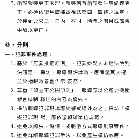
錯誤報導更正處理。報導若有錯誤發生應儘速更
正，必須依衛星廣播電視法第四十四條之規定，
於接到要求二十日內，在同一時間之節目或廣告
中加以更正。
參、分則
一、犯罪事件處理：
基於「無罪推定原則」，犯罪嫌疑人未經法院判
決確定， 採訪、報導與評論時，應考量其人權，
並於播報時善盡告示 義務。
尊重「偵查不公開原則」，報導應以公權力機關
發言機制 釋出的內容為優先。
採訪報導犯罪現場應於警戒線外為之；採訪「模
擬犯罪現 場」應依循偵辦單位規範。
避免以誇張、煽情、或刺激方式報導刑事案件。
避免詳細報導犯罪手法，以免產生模仿效應。