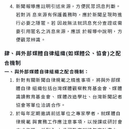
新聞報導應註明引述來源，方便民眾訊息判斷。
若對消 息來源有保護義務時，應於新聞呈現時進
行必要之隱匿。若 因故無法就訊息充分查證或需
要引用匿名之消息來源，應該 於報導中說明，方
便觀眾辨識。
肆、與外部媒體自律組織(如媒體公、協會)之配
合機制
一、與外部媒體自律組織之配合機制：
針對有關新聞自律規範之精進事項，將與外部媒
體自律 組織包括台灣媒體觀察教育基金會、媒體
識讀教育基金會、 媒體改造學社、台灣新聞記者
協會等單位洽請合作。
於每年定期邀請前述單位之專家學者，就媒體自
律規範 與實務工作應注意事項，以授課或研討會