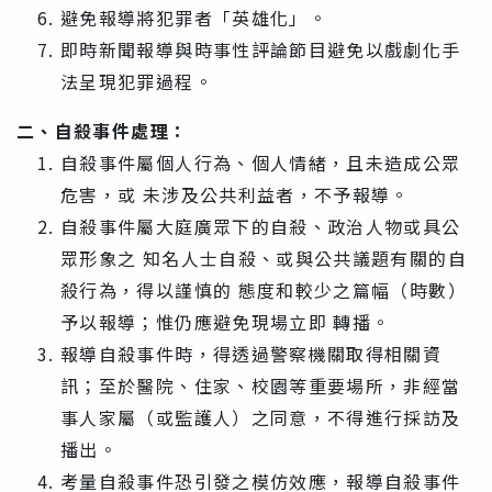
避免報導將犯罪者「英雄化」。
即時新聞報導與時事性評論節目避免以戲劇化手
法呈現犯罪過程。
二、自殺事件處理：
自殺事件屬個人行為、個人情緒，且未造成公眾
危害，或 未涉及公共利益者，不予報導。
自殺事件屬大庭廣眾下的自殺、政治人物或具公
眾形象之 知名人士自殺、或與公共議題有關的自
殺行為，得以謹慎的 態度和較少之篇幅（時數）
予以報導；惟仍應避免現場立即 轉播。
報導自殺事件時，得透過警察機關取得相關資
訊；至於醫院、住家、校園等重要場所，非經當
事人家屬（或監護人）之同意，不得進行採訪及
播出。
考量自殺事件恐引發之模仿效應，報導自殺事件