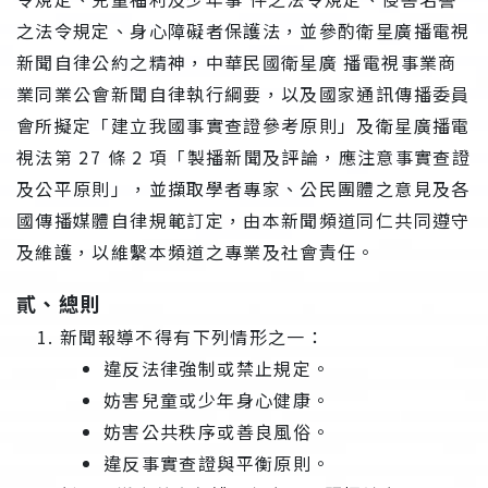
之法令規定、身心障礙者保護法，並參酌衛星廣播電視
新聞自律公約之精神，中華民國衛星廣 播電視事業商
業同業公會新聞自律執行綱要，以及國家通訊傳播委員
會所擬定「建立我國事實查證參考原則」及衛星廣播電
視法第 27 條 2 項「製播新聞及評論，應注意事實查證
及公平原則」，並擷取學者專家、公民團體之意見及各
國傳播媒體自律規範訂定，由本新聞頻道同仁共同遵守
及維護，以維繫本頻道之專業及社會責任。
貳、總則
新聞報導不得有下列情形之一：
違反法律強制或禁止規定。
妨害兒童或少年身心健康。
妨害公共秩序或善良風俗。
違反事實查證與平衡原則。