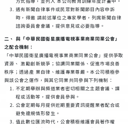
方式指導，並列入 本公司教育訓練年度計畫中。
遇有新聞自律事件或民眾對新聞節目內容申訴
時，得邀 請前述單位之專家學者，列席新聞自律
諮詢委員會會議，提供意見或必要指導。
二、 與「中華民國衛星廣播電視事業商業同業公會」
之配合機制：
「中華民國衛星廣播電視事業商業同業公會」提供爭取
資源、 激勵創新競爭；協調同業關係、促進市場良善
秩序；透過產 業自律、維護專業尊嚴。本公司積極參
與該公會之運作，與其它同業共同參與下列機制：
不定期舉辦與頻道業者密切相關之主題會議、課
程或活動等，提供會員參與。
公會定期每月提供近期重要資訊提醒業者配合或
避免違規情形發生。
值此數位匯流時代，公會積極維護會員著作權