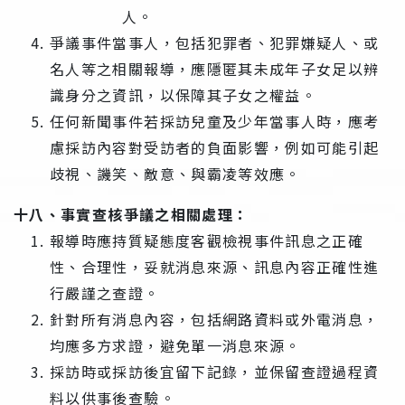
人。
爭議事件當事人，包括犯罪者、犯罪嫌疑人、或
名人等之相關報導，應隱匿其未成年子女足以辨
識身分之資訊，以保障其子女之權益。
任何新聞事件若採訪兒童及少年當事人時，應考
慮採訪內容對受訪者的負面影響，例如可能引起
歧視、譏笑、敵意、與霸凌等效應。
十八、事實查核爭議之相關處理：
報導時應持質疑態度客觀檢視事件訊息之正確
性、合理性，妥就消息來源、訊息內容正確性進
行嚴謹之查證。
針對所有消息內容，包括網路資料或外電消息，
均應多方求證，避免單一消息來源。
採訪時或採訪後宜留下記錄，並保留查證過程資
料以供事後查驗。