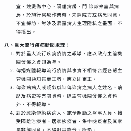
室、燒燙傷中心、隔離病房、門 診診察室與病
房，於施行醫療作業時，未經院方或病患同意，
不宜採訪，對涉及暴露病人生理隱私之畫面，不
得播出。
八、重大流行疾病新聞處理：
對於重大流行疾病疫情之報導，應以政府主管機
關發佈之資訊為準。
傳播媒體報導流行疫情與事實不相符合經各級主
管機關通知其更正者，應立即更正。
傳染病病人或疑似感染傳染病之病人之姓名、病
歷及病史等有關資料，除主管機關發佈之資料
外，不得報導。
對於感染傳染病病人、施予照顧之醫事人員、接
受隔離治療者、居家檢疫者、集中檢疫者及其家
屬非經同意，不得對其錄音、錄影。