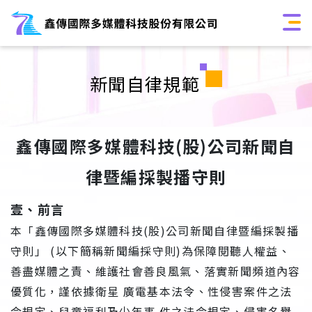
新聞自律規範
鑫傳國際多媒體科技(股)公司新聞自
律暨編採製播守則
壹、前言
本「鑫傳國際多媒體科技(股)公司新聞自律暨編採製播
守則」 (以下簡稱新聞編採守則)為保障閱聽人權益、
善盡媒體之責、維護社會善良風氣、落實新聞頻道內容
優質化，謹依據衛星 廣電基本法令、性侵害案件之法
令規定、兒童福利及少年事 件之法令規定、侵害名譽