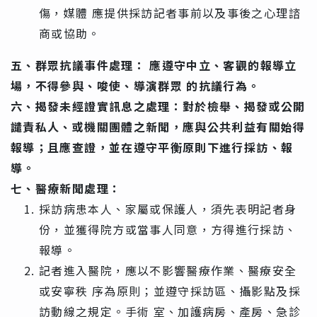
傷，媒體 應提供採訪記者事前以及事後之心理諮
商或協助。
五、群眾抗議事件處理： 應遵守中立、客觀的報導立
場，不得參與、唆使、導演群眾 的抗議行為。
六、揭發未經證實訊息之處理：對於檢舉、揭發或公開
譴責私人、或機關團體之新聞，應與公共利益有關始得
報導；且應查證，並在遵守平衡原則下進行採訪、報
導。
七、醫療新聞處理：
採訪病患本人、家屬或保護人，須先表明記者身
份，並獲得院方或當事人同意，方得進行採訪、
報導。
記者進入醫院，應以不影響醫療作業、醫療安全
或安寧秩 序為原則；並遵守採訪區、攝影點及採
訪動線之規定。手術 室、加護病房、產房、急診