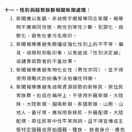
十一、性別與弱勢族群相關新聞處理：
新聞應以客觀、非歧視字眼報導同志新聞，報導
時不應將同性戀、跨性別等性少數，犯罪化、病
態化，避免社會污名烙印。
新聞報導應避免散播或強化性別上的不平等、偏
見、歧視和刻板印象，以免造成「性別決定論」
或譴責弱勢者的不當效果。
新聞報導應避免物化女性（男性亦同），並不得
使用侵略式的拍攝手法拍攝性特徵。
新聞報導應避免歧視資源弱勢的新移民、原住民
等族群。包括在稱呼上，不使用外籍新娘、大陸
妹、大陸新娘、越南新娘、泰國新娘、山胞、山
地人、番仔等，應採用新移民、外籍配偶、大陸
配偶、原住民等中性平等用詞，且不得宣傳或主
張特定國籍或原始國籍、種族、 族裔身分、膚色