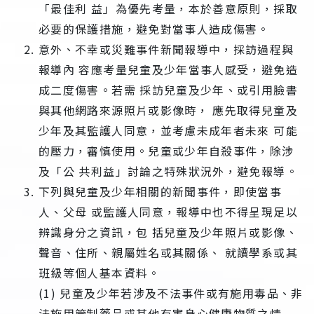
「最佳利 益」為優先考量，本於善意原則，採取
必要的保護措施，避免對當事人造成傷害。
意外、不幸或災難事件新聞報導中，採訪過程與
報導內 容應考量兒童及少年當事人感受，避免造
成二度傷害。若需 採訪兒童及少年、或引用臉書
與其他網路來源照片或影像時， 應先取得兒童及
少年及其監護人同意，並考慮未成年者未來 可能
的壓力，審慎使用。兒童或少年自殺事件，除涉
及「公 共利益」討論之特殊狀況外，避免報導。
下列與兒童及少年相關的新聞事件，即使當事
人、父母 或監護人同意，報導中也不得呈現足以
辨識身分之資訊，包 括兒童及少年照片或影像、
聲音、住所、親屬姓名或其關係、 就讀學系或其
班級等個人基本資料。
(1) 兒童及少年若涉及不法事件或有施用毒品、非
法施用管制藥品或其他有害身心健康物質之情