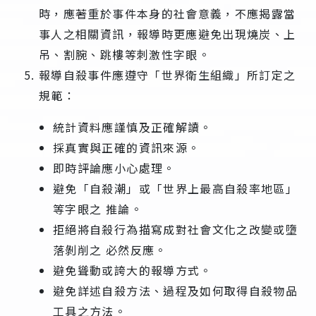
時，應著重於事件本身的社會意義，不應揭露當
事人之相關資訊，報導時更應避免出現燒炭、上
吊、割腕、跳樓等刺激性字眼。
報導自殺事件應遵守「世界衛生組織」所訂定之
規範：
統計資料應謹慎及正確解讀。
採真實與正確的資訊來源。
即時評論應小心處理。
避免「自殺潮」或「世界上最高自殺率地區」
等字眼之 推論。
拒絕將自殺行為描寫成對社會文化之改變或墮
落剝削之 必然反應。
避免聳動或誇大的報導方式。
避免詳述自殺方法、過程及如何取得自殺物品
工具之方法。