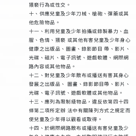
猥褻行為或性交。
十、供應兒童及少年刀械、槍砲、彈藥或其
他危險物品。
十一、利用兒童及少年拍攝或錄製暴力、血
腥、色情、猥褻 或其他有害兒童及少年身心
健康之出版品、圖畫、錄影節目 帶、影片、
光碟、磁片、電子訊號、遊戲軟體、網際網
路內容或其他物品。
十二、對兒童及少年散布或播送有害其身心
發展之出版品、 圖畫、錄影節目帶、影片、
光碟、電子訊號、遊戲軟體或其他物品。
十三、應列為限制級物品，違反依第四十四
條第二項所定辦 法中有關陳列方式之規定而
使兒童及少年得以觀看或取得。
十四、於網際網路散布或播送有害兒童及少