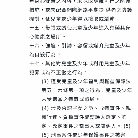
年身心健康之內容，未採取明確可行之防護
措施，或未配合網際網路平臺提 供者之防護
機制，使兒童或少年得以接取或瀏覽。
十五、帶領或誘使兒童及少年進入有礙其身
心健康之場所。
十六、強迫、引誘、容留或媒介兒童及少年
為自殺行為。
十七、其他對兒童及少年或利用兒童及少年
犯罪或為不正當之行為。
(3) 遭受兒童及少年福利與權益保障法
第五十六條第一項之行為：兒童及少年
未受適當之養育或照顧。
(4) 涉及否認子女之訴、收養事件、親
權行使、負擔事件或監護人選定、酌
定、改定事件之當事人或關係人。 (5)
(5) 刑事案件或少年保護事件之被害