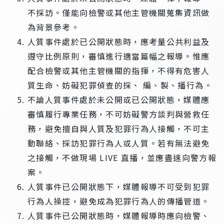
不採訪。僅能向檢警或其他主管機關蒐集資訊做
為背景參考。
人質事件處於已公開狀態時，應考量公共利益及
遵守比例原則，審慎進行適當篇幅之報導。惟應
配合檢警或其他主管機關的指揮，不得有危害人
質生命、妨礙犯罪偵查的採、 編、製、播行為。
不論人質事件處於未公開或已公開狀態，媒體應
審慎履行專業任務，不可妨礙警方談判與營救任
務，避免擅自與人質及犯罪行為人接觸，不可主
動聯絡、採訪犯罪行為人或人質。若有無法避免
之接觸，不做現場 LIVE 直播，並應盡速向警方報
案。
人質事件已公開狀態下，媒體報導不可受到犯罪
行為人操控，避免成為犯罪行為人的傳播管道。
人質事件已公開狀態時，媒體報導時應向檢警、