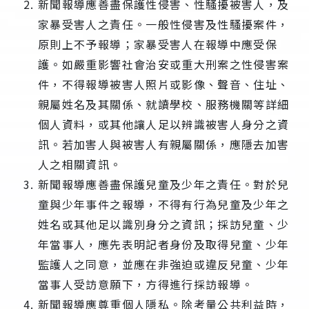
新聞報導應善盡保護性侵害、性騷擾被害人，及
家暴受害人之責任。一般性侵害及性騷擾案件，
原則上不予報導；家暴受害人在報導中應受保
護。如嚴重影響社會治安或重大刑案之性侵害案
件，不得報導被害人照片或影像、聲音、住址、
親屬姓名及其關係、就讀學校、服務機關等詳細
個人資料，或其他讓人足以辨識被害人身分之資
訊。若加害人與被害人有親屬關係，應隱去加害
人之相關資訊。
新聞報導應善盡保護兒童及少年之責任。對於兒
童與少年事件之報導，不得有行為兒童及少年之
姓名或其他足以識別身分之資訊；採訪兒童、少
年當事人，應先表明記者身份及取得兒童、少年
監護人之同意，並應在非強迫或違反兒童、少年
當事人受訪意願下，方得進行採訪報導。
新聞報導應尊重個人隱私。除考量公共利益時，