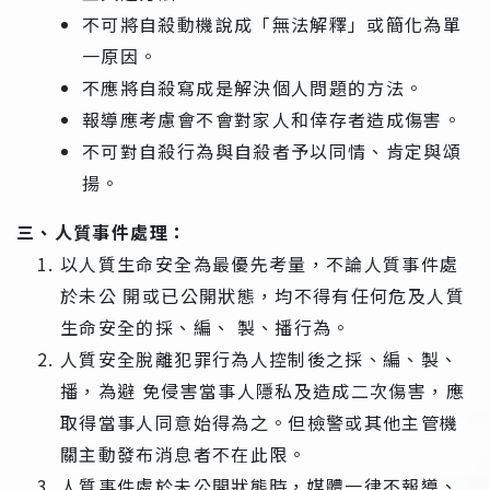
不可將自殺動機說成「無法解釋」或簡化為單
一原因。
不應將自殺寫成是解決個人問題的方法。
報導應考慮會不會對家人和倖存者造成傷害。
不可對自殺行為與自殺者予以同情、肯定與頌
揚。
三、人質事件處理：
以人質生命安全為最優先考量，不論人質事件處
於未公 開或已公開狀態，均不得有任何危及人質
生命安全的採、編、 製、播行為。
人質安全脫離犯罪行為人控制後之採、編、製、
播，為避 免侵害當事人隱私及造成二次傷害，應
取得當事人同意始得為之。但檢警或其他主管機
關主動發布消息者不在此限。
人質事件處於未公開狀態時，媒體一律不報導、