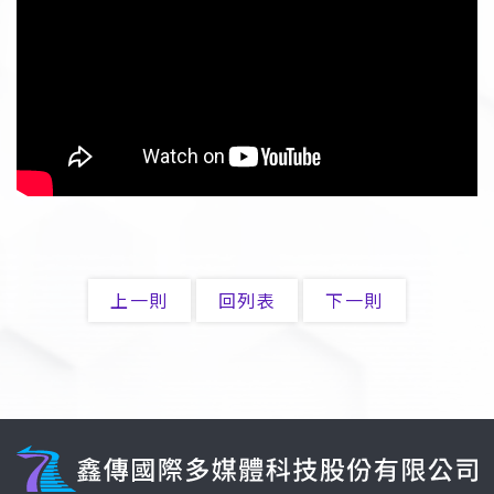
上一則
回列表
下一則